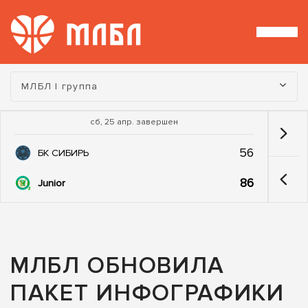
Турнир:
МЛБЛ I группа
сб, 25 апр. завершен
56
БК СИБИРЬ
86
Junior
МЛБЛ ОБНОВИЛА
ПАКЕТ ИНФОГРАФИКИ