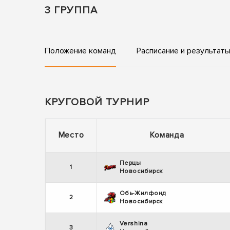
3 ГРУППА
Положение команд
Расписание и результат
КРУГОВОЙ ТУРНИР
Место
Команда
Перцы
1
Новосибирск
Обь-Жилфонд
2
Новосибирск
Vershina
3