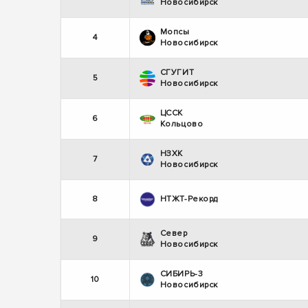
Новосибирск
Мопсы
4
Новосибирск
СГУГИТ
5
Новосибирск
ЦССК
6
Кольцово
НЗХК
7
Новосибирск
8
НТЖТ-Рекорд
Север
9
Новосибирск
СИБИРЬ-3
10
Новосибирск