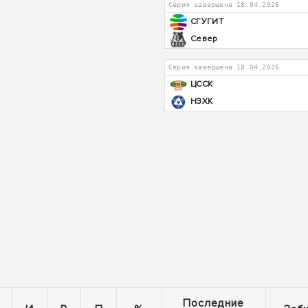
Серия завершена 18.04.2026
СГУГИТ
Север
Серия завершена 18.04.2026
ЦССК
НЗХК
Последние