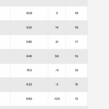
8
628
0
18
9
625
14
18
6
585
21
17
649
58
16
750
-11
16
0
623
-3
15
680
-125
13