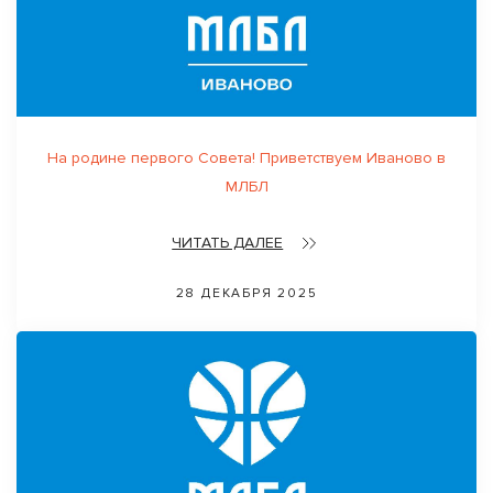
На родине первого Совета! Приветствуем Иваново в
МЛБЛ
ЧИТАТЬ ДАЛЕЕ
28 ДЕКАБРЯ 2025