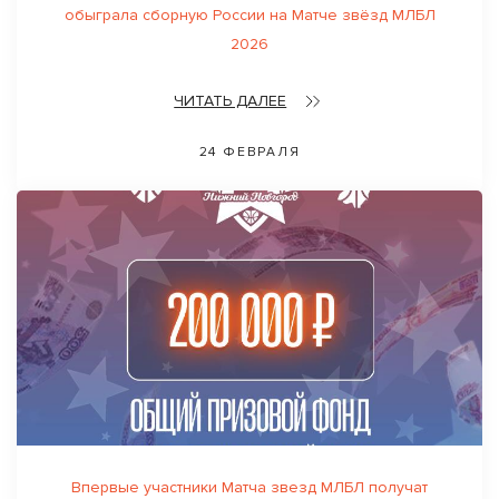
обыграла сборную России на Матче звёзд МЛБЛ
2026
ЧИТАТЬ ДАЛЕЕ
24 ФЕВРАЛЯ
Впервые участники Матча звезд МЛБЛ получат