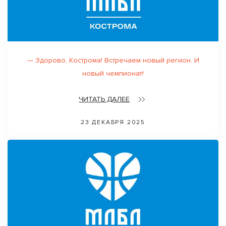
— Здорово, Кострoма! Встречаем новый регион. И
новый чемпионат!
ЧИТАТЬ ДАЛЕЕ
23 ДЕКАБРЯ 2025