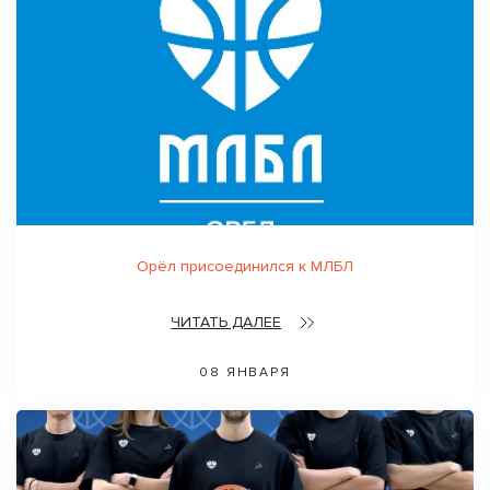
Орёл присоединился к МЛБЛ
ЧИТАТЬ ДАЛЕЕ
08 ЯНВАРЯ