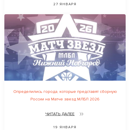
27 ЯНВАРЯ
Определились города, которые представят сборную
России на Матче звезд МЛБЛ 2026
ЧИТАТЬ ДАЛЕЕ
19 ЯНВАРЯ