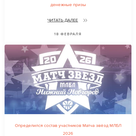
денежные призы
ЧИТАТЬ ДАЛЕЕ
18 ФЕВРАЛЯ
Определился состав участников Матча звёзд МЛБЛ
2026