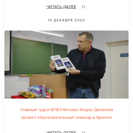
ЧИТАТЬ ДАЛЕЕ
10 ДЕКАБРЯ 2025
Главный судья МЛБЛ-Москва Федор Дмитриев
провел образовательный семинар в Братске
ЧИТАТЬ ДАЛЕЕ