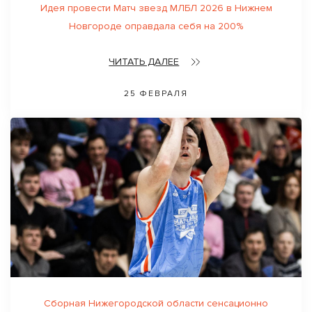
Идея провести Матч звезд МЛБЛ 2026 в Нижнем
Новгороде оправдала себя на 200%
ЧИТАТЬ ДАЛЕЕ
25 ФЕВРАЛЯ
Сборная Нижегородской области сенсационно