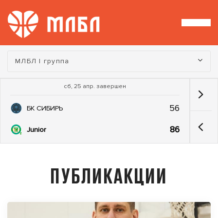
Турнир:
МЛБЛ I группа
сб, 25 апр. завершен
56
БК СИБИРЬ
86
Junior
ПУБЛИКАКЦИИ