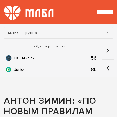
Турнир:
МЛБЛ I группа
сб, 25 апр. завершен
56
БК СИБИРЬ
86
Junior
АНТОН ЗИМИН: «ПО
НОВЫМ ПРАВИЛАМ