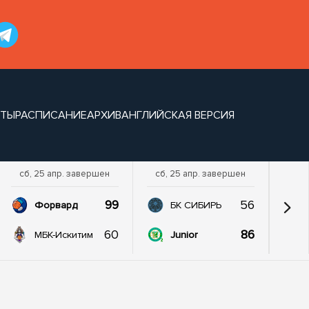
НТЫ
РАСПИСАНИЕ
АРХИВ
АНГЛИЙСКАЯ ВЕРСИЯ
сб, 25 апр. завершен
сб, 25 апр. завершен
99
56
Форвард
БК СИБИРЬ
60
86
МБК-Искитим
Junior