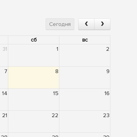
Сегодня
сб
вс
31
1
2
7
8
9
14
15
16
21
22
23