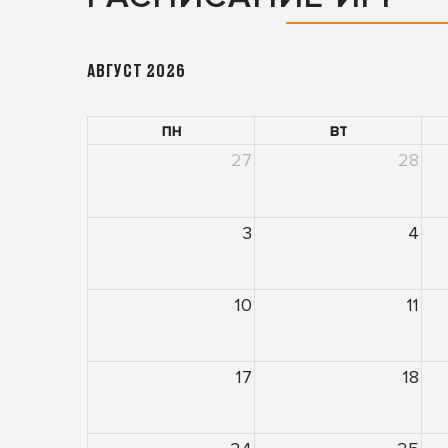
АВГУСТ 2026
пн
вт
27
28
3
4
10
11
17
18