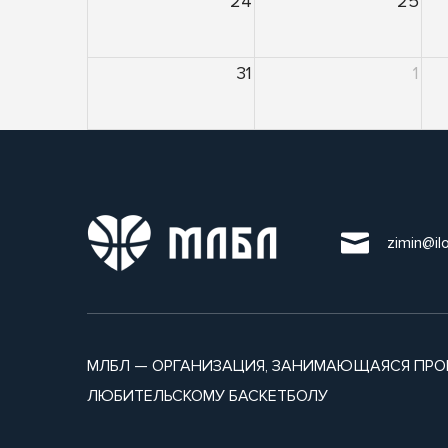
24
25
31
1
zimin@il
МЛБЛ — ОРГАНИЗАЦИЯ, ЗАНИМАЮЩАЯСЯ ПРО
ЛЮБИТЕЛЬСКОМУ БАСКЕТБОЛУ