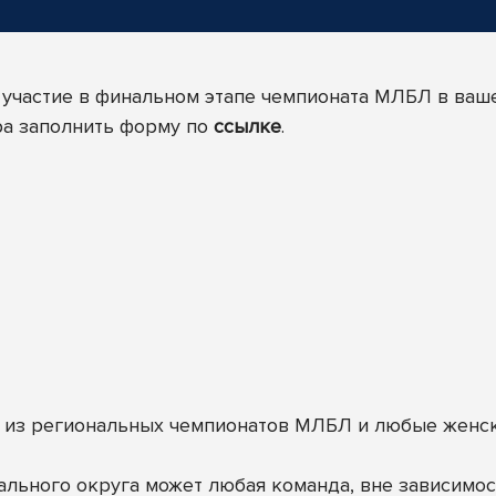
 участие в финальном этапе чемпионата МЛБЛ в ваш
ира заполнить форму по
ссылке
.
 из региональных чемпионатов МЛБЛ и любые женс
ального округа может любая команда, вне зависимост