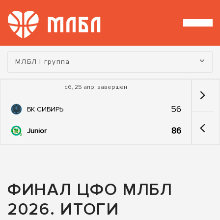
Турнир:
МЛБЛ I группа
сб, 25 апр. завершен
56
БК СИБИРЬ
86
Junior
ФИНАЛ ЦФО МЛБЛ
2026. ИТОГИ