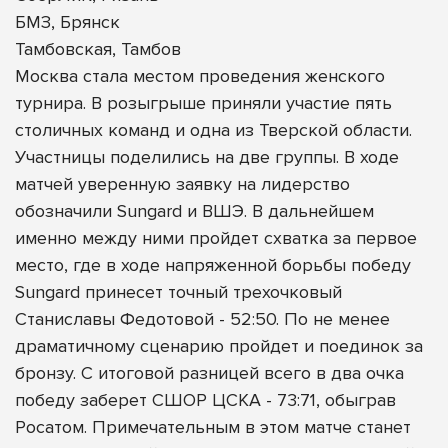
БМЗ, Брянск
Тамбовская, Тамбов
Москва стала местом проведения женского
турнира. В розыгрыше приняли участие пять
столичных команд и одна из Тверской области.
Участницы поделились на две группы. В ходе
матчей уверенную заявку на лидерство
обозначили Sungard и ВШЭ. В дальнейшем
именно между ними пройдет схватка за первое
место, где в ходе напряженной борьбы победу
Sungard принесет точный трехочковый
Станиславы Федотовой - 52:50. По не менее
драматичному сценарию пройдет и поединок за
бронзу. С итоговой разницей всего в два очка
победу заберет СШОР ЦСКА - 73:71, обыграв
Росатом. Примечательным в этом матче станет