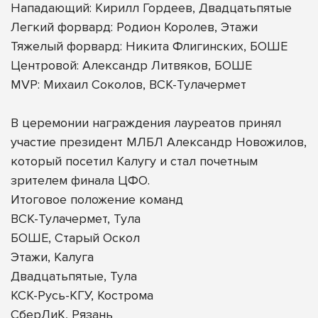
Нападающий: Кирилл Гордеев, Двадцатьпятые
Легкий форвард: Родион Королев, Этажи
Тяжелый форвард: Никита Флигинских, БОШЕ
Центровой: Александр Литвяков, БОШЕ
MVP: Михаил Соколов, ВСК-Тулачермет
В церемонии награждения лауреатов принял
участие президент МЛБЛ Александр Новожилов,
который посетил Калугу и стал почетным
зрителем финала ЦФО.
Итоговое положение команд
ВСК-Тулачермет, Тула
БОШЕ, Старый Оскол
Этажи, Калуга
Двадцатьпятые, Тула
КСК-Русь-КГУ, Кострома
СберЛиК, Рязань