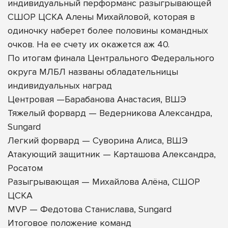
индивидуальный перформанс разыгрывающей
СШОР ЦСКА Алены Михайловой, которая в
одиночку наберет более половины командных
очков. На ее счету их окажется аж 40.
По итогам финала Центрального Федерального
округа МЛБЛ названы обладательницы
индивидуальных наград
Центровая —Барабанова Анастасия, ВШЭ
Тяжелый форвард — Ведерникова Александра,
Sungard
Легкий форвард — Суворина Алиса, ВШЭ
Атакующий защитник — Карташова Александра,
Росатом
Разыгрывающая — Михайлова Алёна, СШОР
ЦСКА
MVP — Федотова Станислава, Sungard
Итоговое положение команд