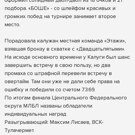
подбора. «БОШЕ» - со шлейфом красивых и
громких побед на турнире занимает второе
место.
Порадовала калужан местная команда «Этажи»,
взявшая бронзу в схватке с «Двадцатьпятыми».
На исходе основного времени у Калуги был шанс
завершить встречу в свою пользу, но два
промаха со штрафной перевели встречу в
овертайм. Там они уже не дали себе права на
ошибку и победили со счетом 73:69.
По итогам финала Центрального Федерального
округа МЛБЛ названы обладатели
индивидуальных наград
Разыгрывающий: Максим Лисаев, ВСК-
Тулачермет