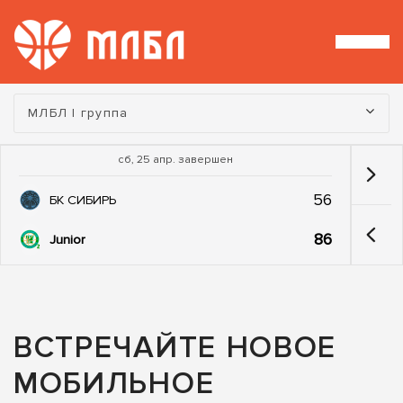
Турнир:
МЛБЛ I группа
сб, 25 апр. завершен
56
БК СИБИРЬ
86
Junior
ВСТРЕЧАЙТЕ НОВОЕ
МОБИЛЬНОЕ