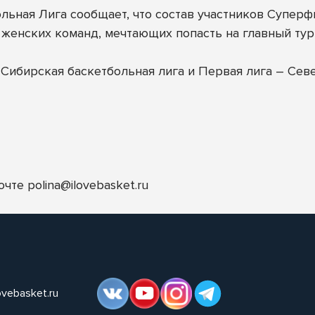
ьная Лига сообщает, что состав участников Супер
 женских команд, мечтающих попасть на главный тур
Сибирская баскетбольная лига и Первая лига – Сев
почте
polina@ilovebasket.ru
ovebasket.ru