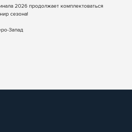
финала 2026 продолжает комплектоваться
нир сезона!
еро-Запад