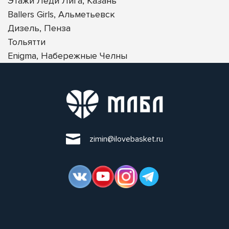
Этажи Леди Лига, Казань
Ballers Girls, Альметьевск
Дизель, Пенза
Тольятти
Enigma, Набережные Челны
zimin@ilovebasket.ru