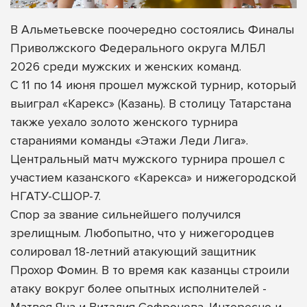
В Альметьевске поочередно состоялись Финалы
Приволжского Федерального округа МЛБЛ
2026 среди мужских и женских команд.
С 11 по 14 июня прошел мужской турнир, который
выиграл «Карекс» (Казань). В столицу Татарстана
также уехало золото женского турнира
стараниями команды «Этажи Леди Лига».
Центральный матч мужского турнира прошел с
участием казанского «Карекса» и нижегородской
НГАТУ-СШОР-7.
Спор за звание сильнейшего получился
зрелищным. Любопытно, что у нижегородцев
солировал 18-летний атакующий защитник
Прохор Фомин. В то время как казанцы строили
атаку вокруг более опытных исполнителей -
Матвея Яна и Виталия Софронова. Интересно и