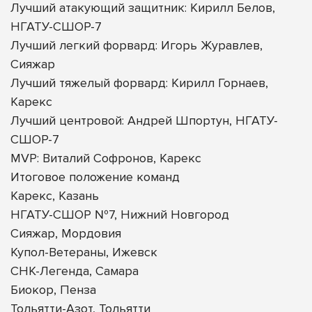
Лучший атакующий защитник: Кирилл Белов,
НГАТУ-СШОР-7
Лучший легкий форвард: Игорь Журавлев,
Сияжар
Лучший тяжелый форвард: Кирилл Горнаев,
Карекс
Лучший центровой: Андрей Шпортун, НГАТУ-
СШОР-7
MVP: Виталий Софронов, Карекс
Итоговое положение команд
Карекс, Казань
НГАТУ-СШОР №7, Нижний Новгород
Сияжар, Мордовия
Купол-Ветераны, Ижевск
СНК-Легенда, Самара
Биокор, Пенза
Тольятти-Азот, Тольятти