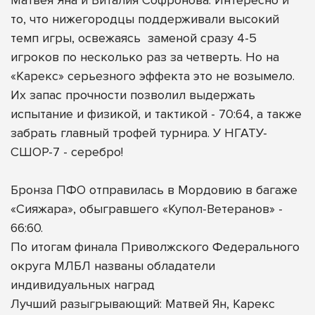
то, что нижегородцы поддерживали высокий
темп игры, освежаясь
заменой сразу 4-5
игроков по несколько раз за четверть. Но на
«Карекс» серьезного эффекта это не возымело.
Их запас прочности позволил выдержать
испытание и физикой, и тактикой - 70:64, а также
забрать главный трофей турнира. У НГАТУ-
СШОР-7 - серебро!
Бронза ПФО отправилась в Мордовию в багаже
«Сияжара», обыгравшего «Купол-Ветеранов» -
66:60.
По итогам финала Приволжского Федерального
округа МЛБЛ названы обладатели
индивидуальных наград
Лучший разыгрывающий: Матвей Ян, Карекс