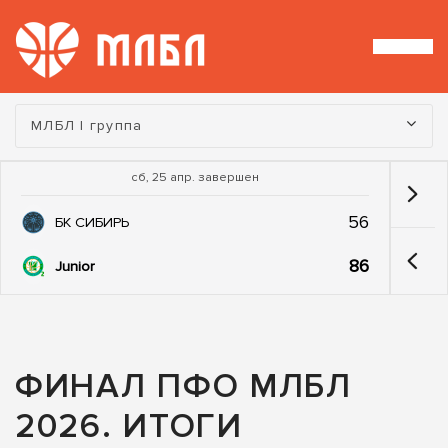
Турнир:
МЛБЛ I группа
сб, 25 апр. завершен
56
БК СИБИРЬ
86
Junior
ФИНАЛ ПФО МЛБЛ
2026. ИТОГИ