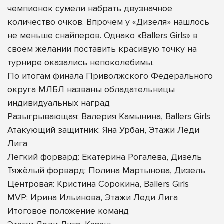
чемпионок сумели набрать двузначное
количество очков. Впрочем у «Дизеля» нашлось
не меньше снайперов. Однако «Ballers Girls» в
своем желании поставить красивую точку на
турнире оказались непоколебимы.
По итогам финала Приволжского Федерального
округа МЛБЛ названы обладательницы
индивидуальных наград
Разыгрывающая: Валерия Камынина, Ballers Girls
Атакующий защитник: Яна Урбан, Этажи Леди
Лига
Легкий форвард: Екатерина Рогалева, Дизель
Тяжёлый форвард: Полина Мартынова, Дизель
Центровая: Кристина Сорокина, Ballers Girls
MVP: Ирина Ильинова, Этажи Леди Лига
Итоговое положение команд