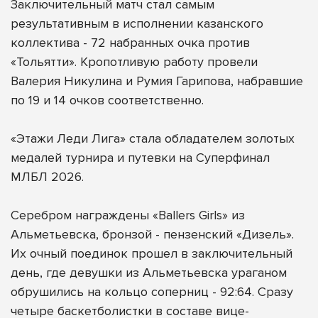
Заключительный матч стал самым
результативным в исполнении казанского
коллектива - 72 набранных очка против
«Тольятти». Кропотливую работу провели
Валерия Никулина и Румия Гарипова, набравшие
по 19 и 14 очков соответственно.
«Этажи Леди Лига» стала обладателем золотых
медалей турнира и путевки на Суперфинал
МЛБЛ 2026.
Серебром награждены «Ballers Girls» из
Альметьевска, бронзой - пензенский «Дизель».
Их очный поединок прошел в заключительный
день, где девушки из Альметьевска ураганом
обрушились на кольцо соперниц - 92:64. Сразу
четыре баскетболистки в составе вице-