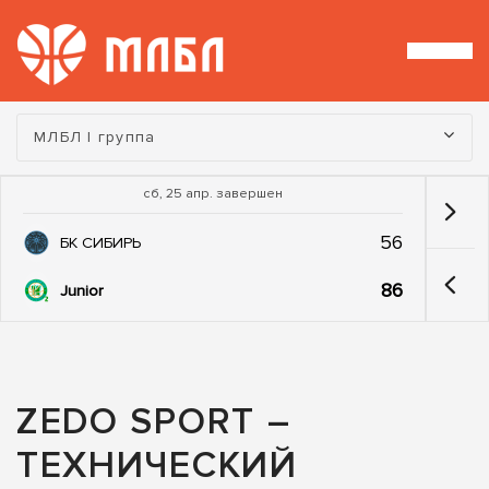
Турнир:
МЛБЛ I группа
сб, 25 апр. завершен
56
БК СИБИРЬ
86
Junior
ZEDO SPORT –
ТЕХНИЧЕСКИЙ